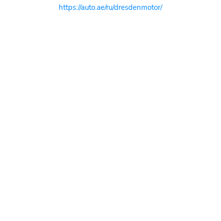
https://auto.ae/ru/dresdenmotor/